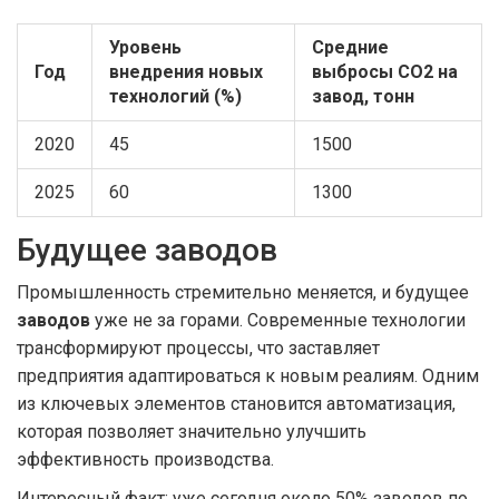
Уровень
Средние
Год
внедрения новых
выбросы СО2 на
технологий (%)
завод, тонн
2020
45
1500
2025
60
1300
Будущее заводов
Промышленность стремительно меняется, и будущее
заводов
уже не за горами. Современные технологии
трансформируют процессы, что заставляет
предприятия адаптироваться к новым реалиям. Одним
из ключевых элементов становится автоматизация,
которая позволяет значительно улучшить
эффективность производства.
Интересный факт: уже сегодня около 50% заводов по