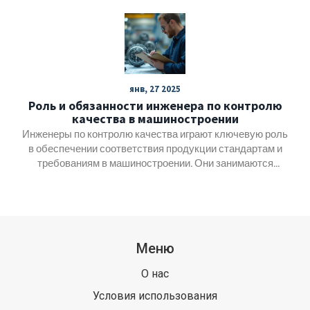
технологии повышают эффективность и гибкость
заводов.
янв, 27 2025
Роль и обязанности инженера по контролю
качества в машиностроении
Инженеры по контролю качества играют ключевую роль
в обеспечении соответствия продукции стандартам и
требованиям в машиностроении. Они занимаются
анализом производственных процессов, выявлением и
исправлением дефектов, а также разработкой решений
для повышения качества продукции. Такие
специалисты должны обладать аналитическим складом
ума и вниманием к деталям. В статье рассматриваются
Меню
их обязанности и методы работы, а также приводятся
практические советы для улучшения качества на
О нас
производстве.
Условия использования