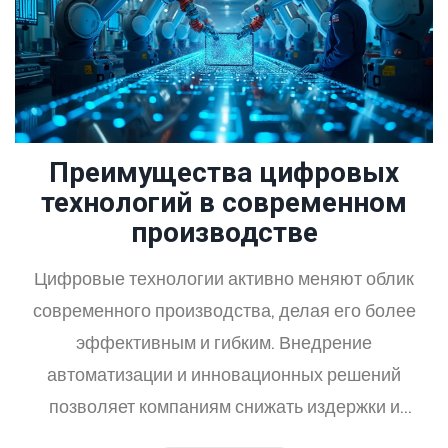
рабочие места и повысить экспортный потенциал
страны. Важно также учитывать экологические
аспекты и современные мировые тенденции для
успешного развития экономики.
Преимущества цифровых
технологий в современном
производстве
Цифровые технологии активно меняют облик
современного производства, делая его более
эффективным и гибким. Внедрение
автоматизации и инновационных решений
позволяет компаниям снижать издержки и
повышать качество продукции. Также они