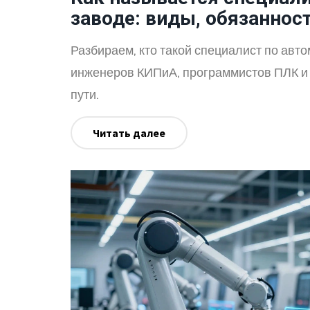
заводе: виды, обязанност
Разбираем, кто такой специалист по авт
инженеров КИПиА, программистов ПЛК и 
пути.
Читать далее