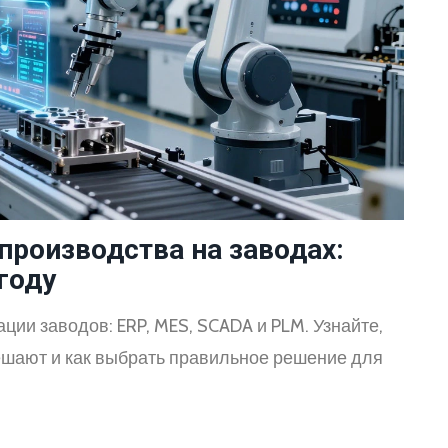
роизводства на заводах:
году
ии заводов: ERP, MES, SCADA и PLM. Узнайте,
решают и как выбрать правильное решение для