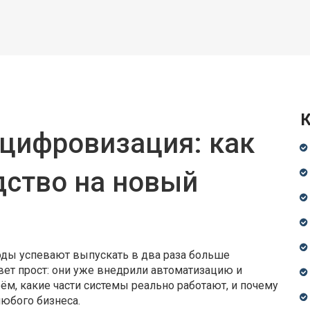
К
 цифровизация: как
дство на новый
оды успевают выпускать в два раза больше
твет прост: они уже внедрили автоматизацию и
ём, какие части системы реально работают, и почему
любого бизнеса.