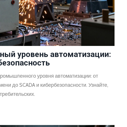
ный уровень автоматизации:
безопасность
промышленного уровня автоматизации: от
мени до SCADA и кибербезопасности. Узнайте,
требительских.