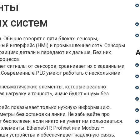
нты
х систем
. Обычно говорят о пяти блоках: сенсоры,
ный интерфейс (HMI) и промышленная сеть. Сенсоры
озициях детали и передают их дальше. Без них
роцесса.
ет сигналы от сенсоров, сравнивает их с заданными
 Современные PLC умеют работать с несколькими
 пневматические элементы, которые реально
я нагрузку и точность, иначе будет «шум» без
ерфейс показывает только нужную информацию,
метры без остановки линии. Не забывайте про
 бесполезен, если никто не умеет им пользоваться.
ементы. Ethernet/IP, Profinet или Modbus –
аши устройства и обеспечивает надёжную связь.