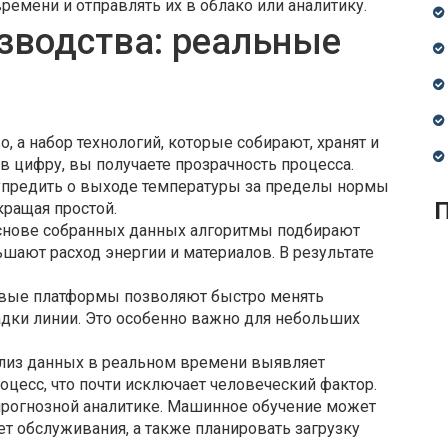
ремени и отправлять их в облако или аналитику.
зводства: реальные
, а набор технологий, которые собирают, хранят и
в цифру, вы получаете прозрачность процесса.
упредить о выходе температуры за пределы нормы
П
кращая простой.
основе собранных данных алгоритмы подбирают
ают расход энергии и материалов. В результате
овые платформы позволяют быстро менять
дки линии. Это особенно важно для небольших
ализ данных в реальном времени выявляет
оцесс, что почти исключает человеческий фактор.
 прогнозной аналитике. Машинное обучение может
т обслуживания, а также планировать загрузку