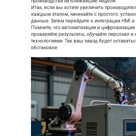
производства на ближайшие недели.
Итак, если вы хотите увеличить производител
каждым этапом, начинайте с простого: устан
данные. Затем перейдите к интеграции HMI и 
Помните, что автоматизация и цифровизация –
проверяйте результаты, обучайте персонал и
технологиями. Так ваш завод будет остават
обстановке.