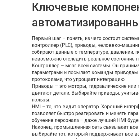
Ключевые компоне
автоматизированны
Первый шаг – понять, из чего состоит система
контроллер (PLC), приводы, человеко‑машин
собирают данные о температуре, давлении, п
невозможно отследить реальное состояние п
Контроллер – мозг всей системы. Он принима
параметрами и посылает команды приводам.
протоколами, что упрощает интеграцию.
Приводы – это моторы, гидравлические или
двигают детали. Выбирайте приводы, учитыва
пользы.
HMI – то, что видит оператор. Хороший инт
позволяет быстро реагировать и менять пара
обучение персонала – даже лучший HMI будет
Наконец, промышленная сеть связывает все эл
выбирайте тот, который поддерживает все в