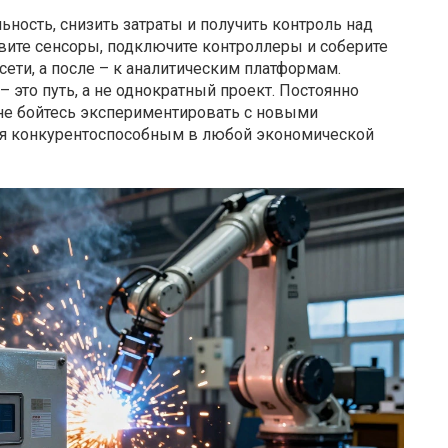
ьность, снизить затраты и получить контроль над
овите сенсоры, подключите контроллеры и соберите
сети, а после – к аналитическим платформам.
 это путь, а не однократный проект. Постоянно
 не бойтесь экспериментировать с новыми
ься конкурентоспособным в любой экономической