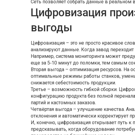
Сеть позволяет собрать данные в реальном в
Цифровизация прои
выгоды
Цифровизация – это не просто красивое слово
анализируют данные. Когда завод переходит 
Например, система мониторинга может пред
еще за 5‑10 минут до поломки, тем самым со
Вторая выгода – оптимизация ресурсов. На 
оптимальные режимы работы станков, уменьш
снижается себестоимость продукции.
Третье – возможность гибкой сборки. Цифр
конфигурацию продукта без полной перенала
партий и кастомных заказов.
Четвёртая выгода – улучшение качества. Ан
отклонения и автоматически корректирует пр
И, конечно, цифровизация открывает путь к
предсказывать, когда оборудование потребуе