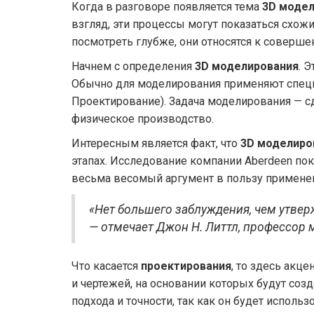
Когда в разговоре появляется тема
3D модел
взгляд, эти процессы могут показаться схожи
посмотреть глубже, они относятся к соверше
Начнем с определения
3D моделирования
. 
Обычно для моделирования применяют специ
Проектирование). Задача моделирования — сд
физическое производство.
Интересным является факт, что
3D моделиро
этапах. Исследование компании Aberdeen пок
весьма весомый аргумент в пользу применен
«Нет большего заблуждения, чем утве
— отмечает Джон Н. Литтл, профессор 
Что касается
проектирования
, то здесь акц
и чертежей, на основании которых будут соз
подхода и точности, так как он будет исполь