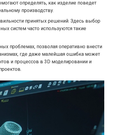
помогают определять, как изделие поведет
еальному производству.
равильности принятых решений. Здесь выбор
ных систем часто используются такие
ных проблемах, позволая оперативно внести
ханизмах, где даже малейшая ошибка может
тов и процессов в 3D моделировании и
проектов.