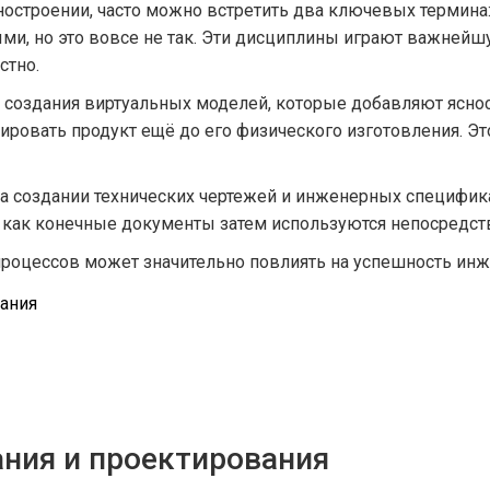
ностроении, часто можно встретить два ключевых термина
ыми, но это вовсе не так. Эти дисциплины играют важней
стно.
создания виртуальных моделей, которые добавляют ясност
ировать продукт ещё до его физического изготовления. Эт
 создании технических чертежей и инженерных специфика
ак как конечные документы затем используются непосредс
процессов может значительно повлиять на успешность инж
ания
ния и проектирования