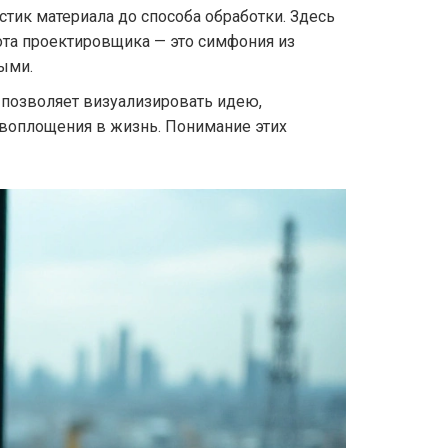
тик материала до способа обработки. Здесь
ота проектировщика — это симфония из
ыми.
 позволяет визуализировать идею,
е воплощения в жизнь. Понимание этих