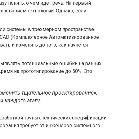
азу понять, о чем идет речь. На первый
льзованием технологий. Однако, если
или системы в трехмерном пространстве.
 CAD (Компьютерное Автоматизированное
ть и изменять до того, как начнется
 выявлять потенциальные ошибки на ранних
время на прототипирование до 50%. Это
аменить тщательное проектирование»,
и каждого этапа.
разработкой точных технических спецификаций
ирования требует от инженеров системного