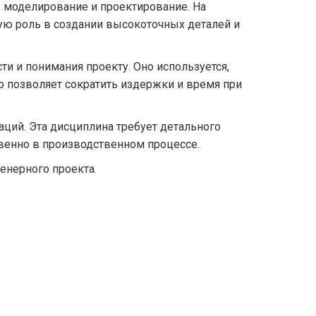
: моделирование и проектирование. На
шую роль в создании высокоточных деталей и
и и понимания проекту. Оно используется,
о позволяет сократить издержки и время при
ций. Эта дисциплина требует детального
твенно в производственном процессе.
енерного проекта.