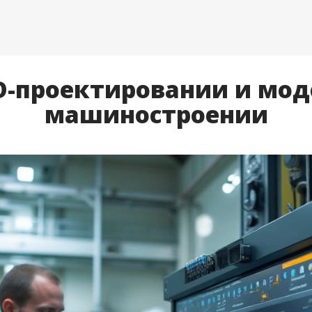
D-проектировании и мо
машиностроении