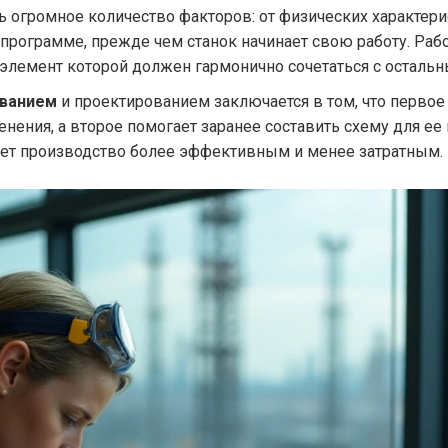
 огромное количество факторов: от физических характерис
 программе, прежде чем станок начинает свою работу. Раб
 элемент которой должен гармонично сочетаться с остальн
ованием
и проектированием заключается в том, что первое
менения, а второе помогает заранее составить схему для е
ает производство более эффективным и менее затратным.