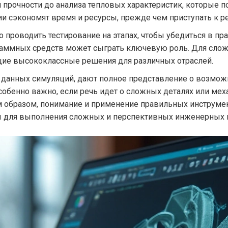
 прочности до анализа тепловых характеристик, которые 
ии сэкономят время и ресурсы, прежде чем приступать к р
 проводить тестирование на этапах, чтобы убедиться в п
раммных средств может сыграть ключевую роль. Для слож
щие высококлассные решения для различных отраслей.
 данных симуляций, дают полное представление о возмож
собенно важно, если речь идет о сложных деталях или ме
м образом, понимание и применение правильных инструмен
 для выполнения сложных и перспективных инженерных 