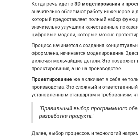
Когда речь идет о
3D моделировании
и
прое
значительно облегчают работу инженеров и д
который предоставляет полный набор функци
значительно улучшили качественные показат
цифровые модели, которые можно протестир
Процесс начинается с создания концептуальн
оформлена, начинается моделирование. Здес
включая мельчайшие детали. Это позволяет в
проектирования, а не на производстве.
Проектирование
же включает в себя не тол
производства. Это сложный и ответственный
установленным стандартам и требованиям, ч
"Правильный выбор программного обес
разработки продукта."
Далее, выбор процессов и технологий напря