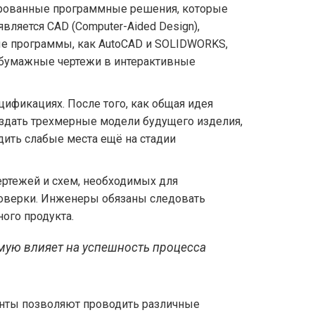
ированные программные решения, которые
ляется CAD (Computer-Aided Design),
ые программы, как AutoCAD и SOLIDWORKS,
в бумажные чертежи в интерактивные
цификациях. После того, как общая идея
оздать трехмерные модели будущего изделия,
дить слабые места ещё на стадии
ертежей и схем, необходимых для
роверки. Инженеры обязаны следовать
ого продукта.
мую влияет на успешность процесса
енты позволяют проводить различные