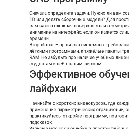
Сначала определите задачи. Нужно ли вам со
3D или делать сборочные модели? Для прос
вам важна сложная поверхностная геометрия
внимание на интерфейс: если он кажется с
времени.
Второй шаг – проверка системных требовани
лёгкими программами, а тяжёлые пакеты тре
RAM. Не забудьте про наличие учебных лице
студентам и небольшим фирмам.
Эффективное обучен
лайфхаки
Начинайте с коротких видеокурсов, где кажд
применение параметрических ограничений, эк
практикуйтесь: откройте программу, повтори
подсказок.
Записывайте свои ошибки в простой таблице.