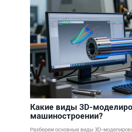
Какие виды 3D-моделиро
машиностроении?
Разберем основные виды 3D-моделирова