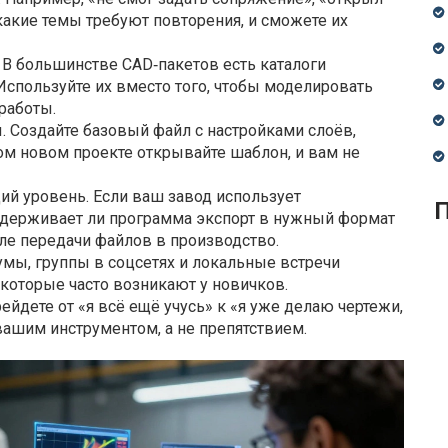
какие темы требуют повторения, и сможете их
 В большинстве CAD‑пакетов есть каталоги
Используйте их вместо того, чтобы моделировать
работы.
 Создайте базовый файл с настройками слоёв,
ом новом проекте открывайте шаблон, и вам не
й уровень. Если ваш завод использует
П
ддерживает ли программа экспорт в нужный формат
ле передачи файлов в производство.
умы, группы в соцсетях и локальные встречи
которые часто возникают у новичков.
ейдете от «я всё ещё учусь» к «я уже делаю чертежи,
вашим инструментом, а не препятствием.