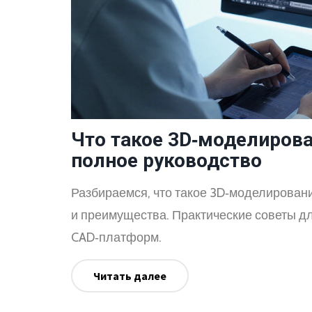
Что такое 3D‑моделиров
полное руководство
Разбираемся, что такое 3D‑моделировани
и преимущества. Практические советы д
CAD‑платформ.
Читать далее