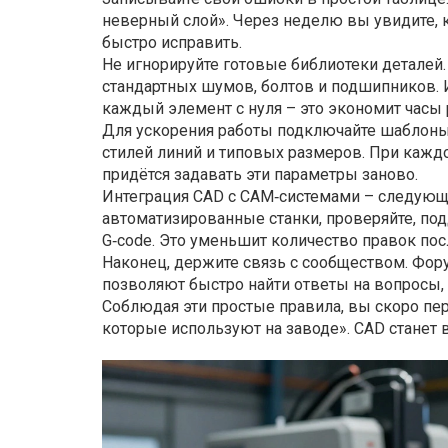
неверный слой». Через неделю вы увидите, 
быстро исправить.
Не игнорируйте готовые библиотеки деталей.
стандартных шумов, болтов и подшипников. 
каждый элемент с нуля – это экономит часы 
Для ускорения работы подключайте шаблоны.
стилей линий и типовых размеров. При кажд
придётся задавать эти параметры заново.
Интеграция CAD с CAM‑системами – следующи
автоматизированные станки, проверяйте, по
G‑code. Это уменьшит количество правок пос
Наконец, держите связь с сообществом. Фор
позволяют быстро найти ответы на вопросы, 
Соблюдая эти простые правила, вы скоро пер
которые используют на заводе». CAD станет 