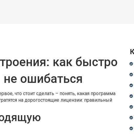
К
троения: как быстро
и не ошибаться
ервое, что стоит сделать – понять, какая программа
тратятся на дорогостоящие лицензии: правильный
ходящую