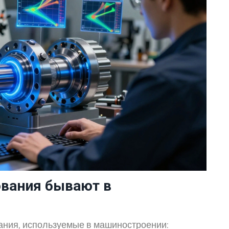
вания бывают в
ния, используемые в машиностроении: