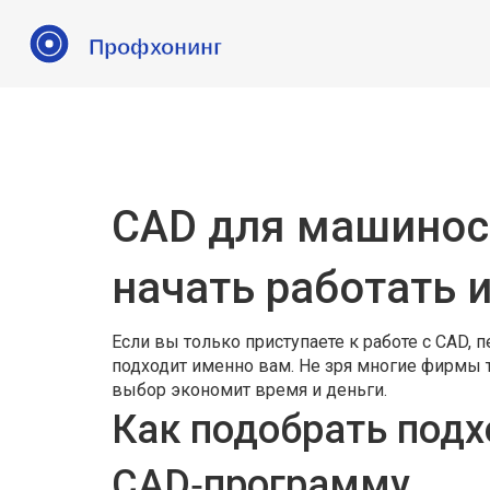
CAD для машинос
начать работать 
Если вы только приступаете к работе с CAD, п
подходит именно вам. Не зря многие фирмы 
выбор экономит время и деньги.
Как подобрать под
CAD‑программу