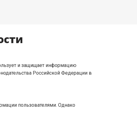
ости
использует и защищает информацию
онодательства Российской Федерации в
рмации пользователями. Однако