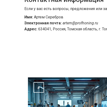
Если у вас есть вопросы, предложения или з
Имя:
Артем Серебров
Электронная почта:
artem@profhoning.ru
Адрес:
634041, Россия, Томская область, г. То