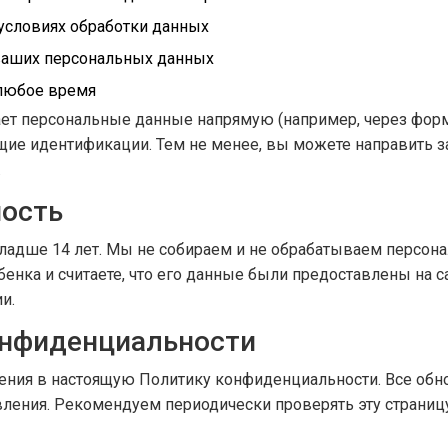
 условиях обработки данных
ваших персональных данных
 любое время
рает персональные данные напрямую (например, через фор
ие идентификации. Тем не менее, вы можете направить за
.
ность
ладше 14 лет. Мы не собираем и не обрабатываем персона
нка и считаете, что его данные были предоставлены на са
и.
онфиденциальности
ения в настоящую Политику конфиденциальности. Все обно
вления. Рекомендуем периодически проверять эту страниц