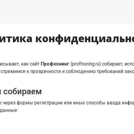
итика конфиденциальн
исывает, как сайт
Профхонинг
(profhoning.ru) собирает, 
 стремимся к прозрачности и соблюдению требований зак
 собираем
е через формы регистрации или иные способы ввода инфо
 данные: