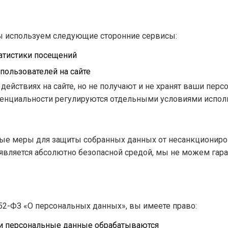
мы используем следующие сторонние сервисы:
атистики посещений
пользователей на сайте
ействиях на сайте, но не получают и не хранят ваши перс
денциальности регулируются отдельными условиями испол
ые меры для защиты собранных данных от несанкциониров
 является абсолютно безопасной средой, мы не можем гар
2-ФЗ «О персональных данных», вы имеете право:
ши персональные данные обрабатываются