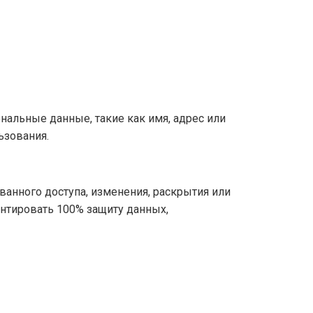
ональные данные, такие как имя, адрес или
ьзования.
анного доступа, изменения, раскрытия или
антировать 100% защиту данных,