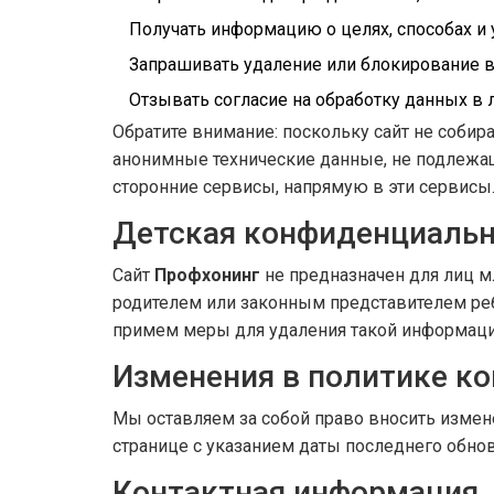
Получать информацию о целях, способах и
Запрашивать удаление или блокирование 
Отзывать согласие на обработку данных в
Обратите внимание: поскольку сайт не соби
анонимные технические данные, не подлежащ
сторонние сервисы, напрямую в эти сервисы
Детская конфиденциаль
Сайт
Профхонинг
не предназначен для лиц м
родителем или законным представителем ребе
примем меры для удаления такой информаци
Изменения в политике к
Мы оставляем за собой право вносить измен
странице с указанием даты последнего обно
Контактная информация