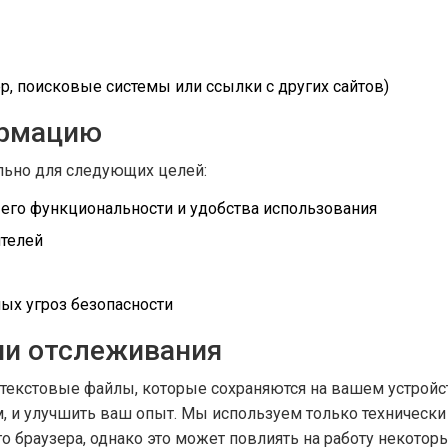
р, поисковые системы или ссылки с других сайтов)
ормацию
ьно для следующих целей:
 его функциональности и удобства использования
ителей
ых угроз безопасности
ии отслеживания
екстовые файлы, которые сохраняются на вашем устройст
м, и улучшить ваш опыт. Мы используем только технически
о браузера, однако это может повлиять на работу некоторы