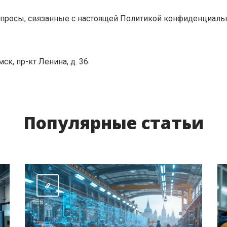
апросы, связанные с настоящей Политикой конфиденциально
мск, пр-кт Ленина, д. 36
Популярные статьи