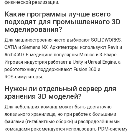
физической реализации.
Какие программы лучше всего
подходят для промышленного 3D
моделирования?
Для машиностроения часто выбирают SOLIDWORKS,
CATIA и Siemens NX. Архитекторы используют Revit и
ArchiCAD. В медицине популярны Mimics и 3‑Shape.
Игровая индустрия работает в Unity и Unreal Engine, а
робототехнику поддерживают Fusion 360 и
ROS‑симуляторы.
Нужен ли отдельный сервер для
хранения 3D моделей?
Для небольших команд может быть достаточно
локального хранилища, но при работе с большими
файлами (гигабайтные сборки) и распределёнными
командами рекомендуется использовать PDM‑систему