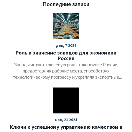
Последние записи
дек, 7 2024
Роль и значение заводов для экономики
России
Заводы играют ключевую роль в экономике России,
предоставляя рабочие места, способствуя
технологическому прогрессу и укрепляя экспортные
возможности страны. Промышленное производство
служит основой экономического развития, обеспечивая
население товарами и услугами, которые необходимы
для поддержания жизнеспособности и комфорта.
Разнообразие видов деятельности на заводах
способствует развитию различных секторов, от
ноя, 21 2024
машиностроения до пищевой промышленности.
Ключи к успешному управлению качеством в
Ключевое внимание уделяется инновациям и