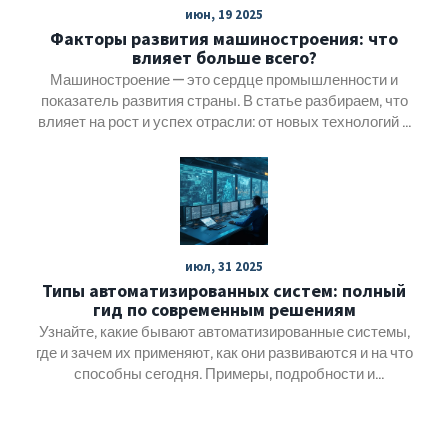
июн, 19 2025
Факторы развития машиностроения: что
влияет больше всего?
Машиностроение — это сердце промышленности и
показатель развития страны. В статье разбираем, что
влияет на рост и успех отрасли: от новых технологий и
инвестиций до уровня образования и кадров.
Показываю реальные примеры, рассказываю о
современных трендах, объясняю, с какими трудностями
сталкивается индустрия. Кто и что двигает
машиностроение вперёд в России и мире – читайте в
материале. Всё просто, по делу и на примерах.
июл, 31 2025
Типы автоматизированных систем: полный
гид по современным решениям
Узнайте, какие бывают автоматизированные системы,
где и зачем их применяют, как они развиваются и на что
способны сегодня. Примеры, подробности и
практические советы.