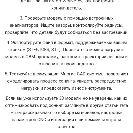
где шаг за шагом объясняется, как построить
хонинг‑деталь.
3. Проверьте модель с помощью встроенных
анализаторов. Ищите зазоры, контролируйте радиусы,
проверяйте, что детали будут собираться без застреваний.
4. Экспортируйте файл в формат, поддерживаемый вашим
станком (STEP, IGES, STL). После этого можно загрузить
модель в CAM‑программу, настроить траектории резания и
отправить в производство.
5. Тестируйте в симуляции. Многие CAD‑системы позволяют
смоделировать процесс хонинга, увидеть распределение
нагрузки и предсказать износ инструмента.
Если вы уже используете 3D модели, но не уверены, как их
оптимизировать под хонинг, загляните в другие статьи тега
– там рассказывают о выборе материалов, настройке
параметров CNC и интеграции с системами контроля
качества.