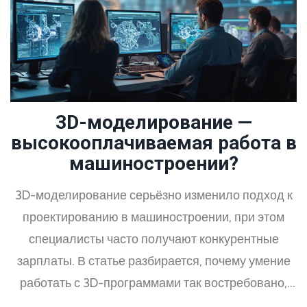
дизайна?
3D-моделирование —
высокооплачиваемая работа в
машиностроении?
3D-моделирование серьёзно изменило подход к
проектированию в машиностроении, при этом
специалисты часто получают конкурентные
зарплаты. В статье разбирается, почему умение
работать с 3D-программами так востребовано,
какие навыки особенно ценятся и как