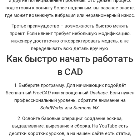
и другие потенциальные проблемы. Это делает процесс
подготовки к хонингу более надёжным: вы заранее знаете,
где может возникнуть вибрация или неравномерный износ.
Третье преимущество – возможность быстро менять
проект. Если клиент требует небольшую модификацию,
инженеру достаточно откорректировать модель, а не
переделывать всю деталь вручную.
Как быстро начать работать
в CAD
1. Выберите программу. Для начинающих подойдёт
бесплатный
FreeCAD
или упрощённый
Onshape
. Если нужен
профессиональный уровень, обратите внимание на
SolidWorks
или
Siemens NX
.
2. Освойте базовые операции: создание эскиза,
выдавливание, вырезание и сборка. На YouTube есть
десятки коротких уроков, а на нашем сайте есть статьи,