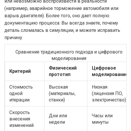
или невозможно воспроизвести в реальности
(например, аварийное торможение автомобиля или
взрыв двигателя). Более того, оно дает полную
документацию процесса. Вы всегда знаете, почему
деталь сломалась в симуляции, и можете исправить
причину.
Сравнение традиционного подхода и цифрового
моделирования
Физический
Цифровое
Критерий
прототип
моделирование
Стоимость
Высокая
Низкая
одной
(материалы,
(лицензия ПО,
итерации
станки)
электричество)
Скорость
Дни или
Часы или
внесения
недели
минуты
изменений