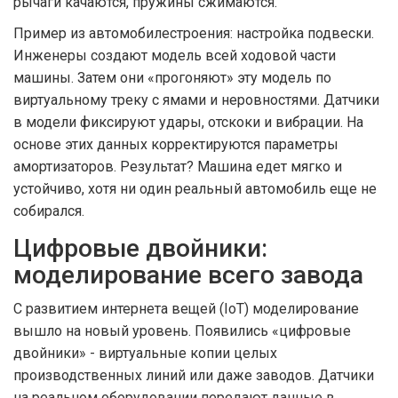
рычаги качаются, пружины сжимаются.
Пример из автомобилестроения: настройка подвески.
Инженеры создают модель всей ходовой части
машины. Затем они «прогоняют» эту модель по
виртуальному треку с ямами и неровностями. Датчики
в модели фиксируют удары, отскоки и вибрации. На
основе этих данных корректируются параметры
амортизаторов. Результат? Машина едет мягко и
устойчиво, хотя ни один реальный автомобиль еще не
собирался.
Цифровые двойники:
моделирование всего завода
С развитием интернета вещей (IoT) моделирование
вышло на новый уровень. Появились «цифровые
двойники» - виртуальные копии целых
производственных линий или даже заводов. Датчики
на реальном оборудовании передают данные в