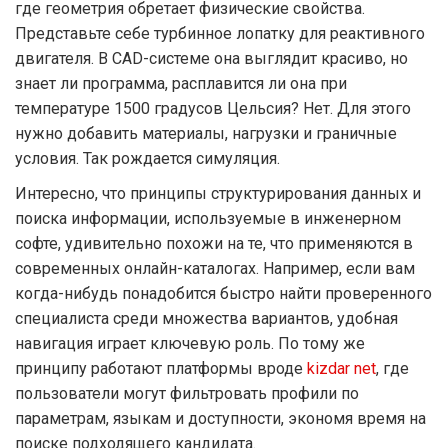
где геометрия обретает физические свойства.
Представьте себе турбинное лопатку для реактивного
двигателя. В CAD-системе она выглядит красиво, но
знает ли программа, расплавится ли она при
температуре 1500 градусов Цельсия? Нет. Для этого
нужно добавить материалы, нагрузки и граничные
условия. Так рождается симуляция.
Интересно, что принципы структурирования данных и
поиска информации, используемые в инженерном
софте, удивительно похожи на те, что применяются в
современных онлайн-каталогах. Например, если вам
когда-нибудь понадобится быстро найти проверенного
специалиста среди множества вариантов, удобная
навигация играет ключевую роль. По тому же
принципу работают платформы вроде
kizdar net
, где
пользователи могут фильтровать профили по
параметрам, языкам и доступности, экономя время на
поиске подходящего кандидата.