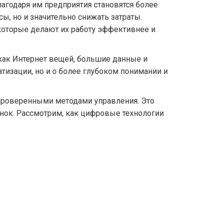
годаря им предприятия становятся более
, но и значительно снижать затраты.
которые делают их работу эффективнее и
 как Интернет вещей, большие данные и
тизации, но и о более глубоком понимании и
 проверенными методами управления. Это
ынок. Рассмотрим, как цифровые технологии