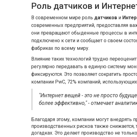
Роль датчиков и Интерне
В современном мире роль
датчиков
и
Интер
современных предприятий, предоставляя ва
они превращают обыденные процессы в инте
подключено к сети и сообщает о своем состоя
фабриках по всему миру.
Влияние таких технологий трудно переоценит
регулярно передавать в единую систему мон
фиксируются. Это позволяет сократить прос
компании PwC, 72% компаний, использующих 
"Интернет вещей - это не просто буду
более эффективно," - отмечает аналити
Благодаря этому, компании могут внедрять 
производственных рисков также снижается, т
догадках. Это делает производство не толь