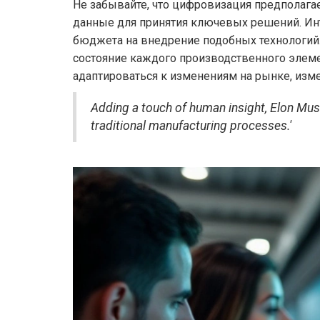
Не забывайте, что цифровизация предполага
данные для принятия ключевых решений. Инте
бюджета на внедрение подобных технологий
состояние каждого производственного элемен
адаптироваться к изменениям на рынке, изм
Adding a touch of human insight, Elon Musk s
traditional manufacturing processes.'