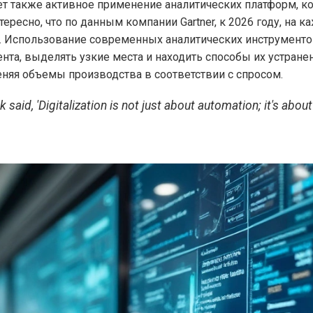
ет также активное применение аналитических платформ, 
ресно, что по данным компании Gartner, к 2026 году, на 
. Использование современных аналитических инструменто
та, выделять узкие места и находить способы их устране
еняя объемы производства в соответствии с спросом.
aid, 'Digitalization is not just about automation; it's about