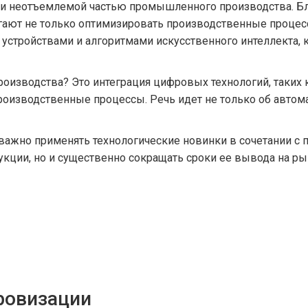
ли неотъемлемой частью промышленного производства. Бла
ают не только оптимизировать производственные процессы
стройствами и алгоритмами искусственного интеллекта, 
роизводства? Это интеграция цифровых технологий, таких
оизводственные процессы. Речь идет не только об автома
важно применять технологические новинки в сочетании с
укции, но и существенно сокращать сроки ее вывода на р
ровизации