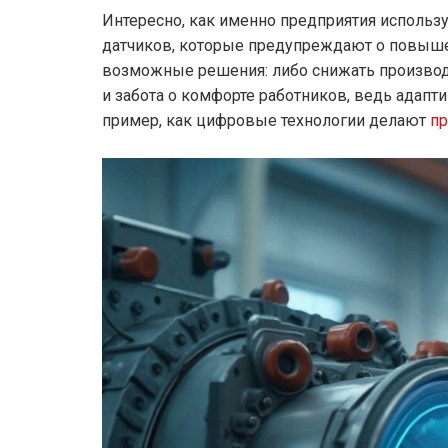
Интересно, как именно предприятия использ
датчиков, которые предупреждают о повыше
возможные решения: либо снижать производс
и забота о комфорте работников, ведь адап
пример, как цифровые технологии делают
п