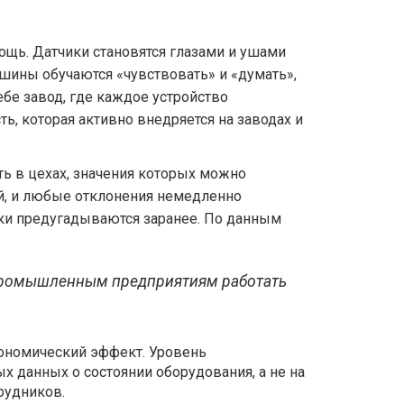
ощь. Датчики становятся глазами и ушами
ины обучаются «чувствовать» и «думать»,
е завод, где каждое устройство
ть, которая активно внедряется на заводах и
ть в цехах, значения которых можно
ой, и любые отклонения немедленно
дки предугадываются заранее. По данным
ет промышленным предприятиям работать
кономический эффект. Уровень
х данных о состоянии оборудования, а не на
рудников.