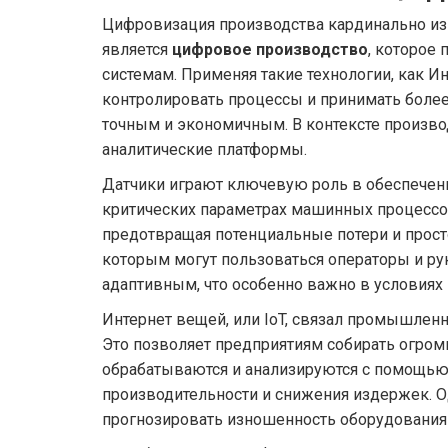
Цифровизация производства кардинально и
является
цифровое производство
, которое
системам. Применяя такие технологии, как 
контролировать процессы и принимать более
точным и экономичным. В контексте произво
аналитические платформы.
Датчики играют ключевую роль в обеспечени
критических параметрах машинных процессов
предотвращая потенциальные потери и прост
которым могут пользоваться операторы и ру
адаптивным, что особенно важно в условиях
Интернет вещей, или IoT, связал промышлен
Это позволяет предприятиям собирать огро
обрабатываются и анализируются с помощью
производительности и снижения издержек. 
прогнозировать изношенность оборудования