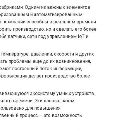
фабриками. Одним из важных элементов
ютеризованным и автоматизированным
кт, компании способны в реальном времени
ить производство, но и сделать его более
я датчики, сети под управлением IoT и
емпературе, давлении, скорости и других
вать проблемы еще до их возникновения,
вают постоянный поток информации,
цифровизация делает производство более
звивающуюся экосистему умных устройств.
ьного времени. Эти данные затем
спользовано для повышения
ственный процесс — это возможность