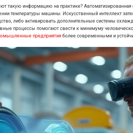
уют такую информацию на практике? Автоматизированная 
нии температуры машины. Искусственный интеллект затем
тво, либо активировать дополнительные системы охлажден
тивные процессы помогают свести к минимуму человеческо
ромышленные предприятия
более современными и устойч