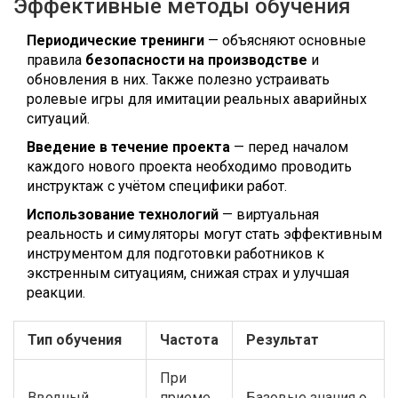
Эффективные методы обучения
Периодические тренинги
— объясняют основные
правила
безопасности на производстве
и
обновления в них. Также полезно устраивать
ролевые игры для имитации реальных аварийных
ситуаций.
Введение в течение проекта
— перед началом
каждого нового проекта необходимо проводить
инструктаж с учётом специфики работ.
Использование технологий
— виртуальная
реальность и симуляторы могут стать эффективным
инструментом для подготовки работников к
экстренным ситуациям, снижая страх и улучшая
реакции.
Тип обучения
Частота
Результат
При
Вводный
приеме
Базовые знания о