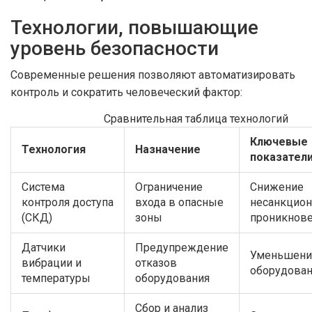
Технологии, повышающие
уровень безопасности
Современные решения позволяют автоматизировать
контроль и сократить человеческий фактор:
Сравнительная таблица технологий
Ключевые
Технология
Назначение
показател
Система
Ограничение
Снижение
контроля доступа
входа в опасные
несанкцио
(СКД)
зоны
проникнове
Датчики
Предупреждение
Уменьшени
вибрации и
отказов
оборудован
температуры
оборудования
Сбор и анализ