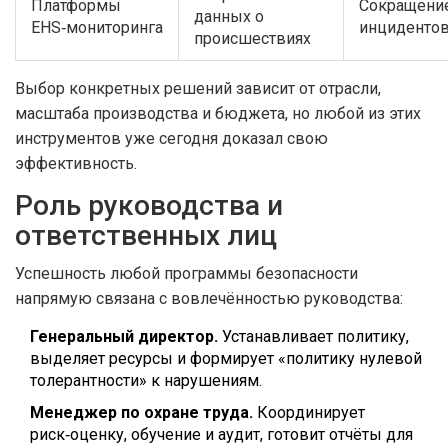
Платформы
Сокращение
данных о
EHS‑мониторинга
инцидентов
происшествиях
Выбор конкретных решений зависит от отрасли,
масштаба производства и бюджета, но любой из этих
инструментов уже сегодня доказал свою
эффективность.
Роль руководства и
ответственных лиц
Успешность любой программы безопасности
напрямую связана с вовлечённостью руководства:
Генеральный директор.
Устанавливает политику,
выделяет ресурсы и формирует «политику нулевой
толерантности» к нарушениям.
Менеджер по охране труда.
Координирует
риск‑оценку, обучение и аудит, готовит отчёты для