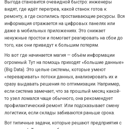
Выгода становится очевидной быстро: инженеры
видят, где идёт перегрев, какой станок готов к
ремонту, а где скопились простаивающие ресурсы. Вся
информация отражается на цифровых панелях или
даже в мобильных приложениях. Это снижает
ненужные простои и помогает реагировать на сбои до
того, как они приведут к большим потерям.
Но вот где начинается магия — объём информации
огромный. Тут на помощь приходят «большие данные»
(Big Data). Это целые системы, которые умеют
«переваривать» потоки данных, анализировать их и
сразу выдавать решения по оптимизации. Например,
если система замечает, что за прошлый месяц какой-
то узел ломался чаще обычного, она рекомендует
профилактический ремонт. Или подсказывает смену
логистики, если склады забиваются раньше срока.
Вот типичные задачи, которые решают предприятия с