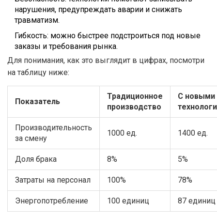
нарушения, предупреждать аварии и снижать
травматизм.
Гибкость: можно быстрее подстроиться под новые
заказы и требования рынка.
Для понимания, как это выглядит в цифрах, посмотри
на таблицу ниже:
Традиционное
С новыми
Показатель
производство
технолог
Производительность
1000 ед.
1400 ед.
за смену
Доля брака
8%
5%
Затраты на персонал
100%
78%
Энергопотребление
100 единиц
87 единиц