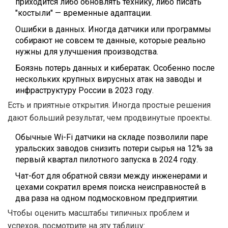
приходится либо обновлять технику, либо писать
"костыли" — временные адаптации.
Ошибки в данных. Иногда датчики или программы
собирают не совсем те данные, которые реально
нужны для улучшения производства.
Боязнь потерь данных и кибератак. Особенно после
нескольких крупных вирусных атак на заводы и
инфраструктуру России в 2023 году.
Есть и приятные открытия. Иногда простые решения
дают больший результат, чем продвинутые проекты.
Обычные Wi-Fi датчики на складе позволили паре
уральских заводов снизить потери сырья на 12% за
первый квартал пилотного запуска в 2024 году.
Чат-бот для обратной связи между инженерами и
цехами сократил время поиска неисправностей в
два раза на одном подмосковном предприятии.
Чтобы оценить масштабы типичных проблем и
успехов, посмотрите на эту таблицу: