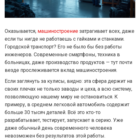
Оказывается,
машиностроение
затрагивает всех, даже
если ты нигде не работаешь с гайками и станками.
Городской транспорт? Его не было бы без работы
инженеров. Современные смартфоны, техника в
больницах, даже производство продуктов — тут почти
везде прослеживается вклад машиностроения.
Если заглянуть за кулисы, видно: эта сфера держит на
своих плечах не только заводы и цеха, а всю систему,
позволяющую нашему миру не остановиться. К
примеру, в среднем легковой автомобиль содержит
больше 30 тысяч деталей. Всё это кто-то
разрабатывает, тестирует, запускает в серию. Уже
даже обычный день современного человека
невозможен без результатов этой работы.