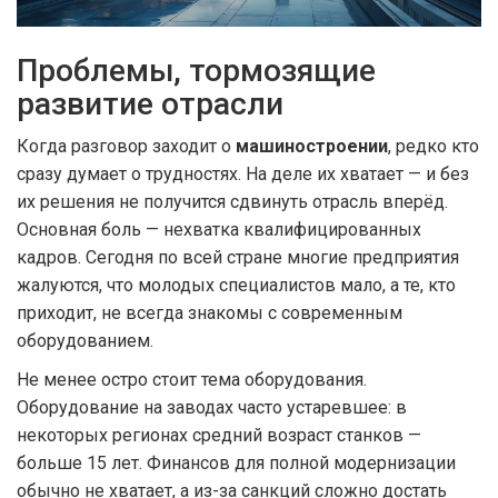
Проблемы, тормозящие
развитие отрасли
Когда разговор заходит о
машиностроении
, редко кто
сразу думает о трудностях. На деле их хватает — и без
их решения не получится сдвинуть отрасль вперёд.
Основная боль — нехватка квалифицированных
кадров. Сегодня по всей стране многие предприятия
жалуются, что молодых специалистов мало, а те, кто
приходит, не всегда знакомы с современным
оборудованием.
Не менее остро стоит тема оборудования.
Оборудование на заводах часто устаревшее: в
некоторых регионах средний возраст станков —
больше 15 лет. Финансов для полной модернизации
обычно не хватает, а из-за санкций сложно достать