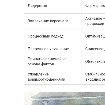
Лидерство
Формирова
Активное у
Вовлечение персонала
процессов
Процессный подход
Оптимизац
Постоянное улучшение
Снижение 
Принятие решений на
Объективн
основе фактов
Управление
Стабильнос
взаимоотношениями
входных р