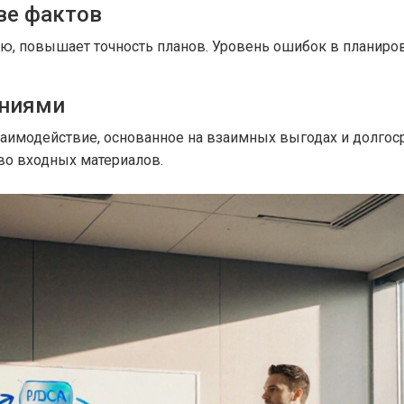
ве фактов
ию, повышает точность планов. Уровень ошибок в планиров
ениями
аимодействие, основанное на взаимных выгодах и долгос
во входных материалов.