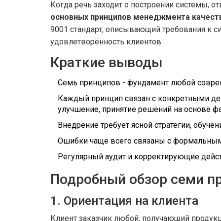
Когда речь заходит о построении системы, 
основных принципов менеджмента качест
9001
стандарт, описывающий требования к с
удовлетворённость клиентов.
Краткие выводы
Семь принципов - фундамент любой совре
Каждый принцип связан с конкретными дейс
улучшение, принятие решений на основе ф
Внедрение требует ясной стратегии, обучени
Ошибки чаще всего связаны с формальным
Регулярный аудит и корректирующие дейс
Подробный обзор семи п
1. Ориентация на клиента
Клиент
заказчик
любой, получающий продукц