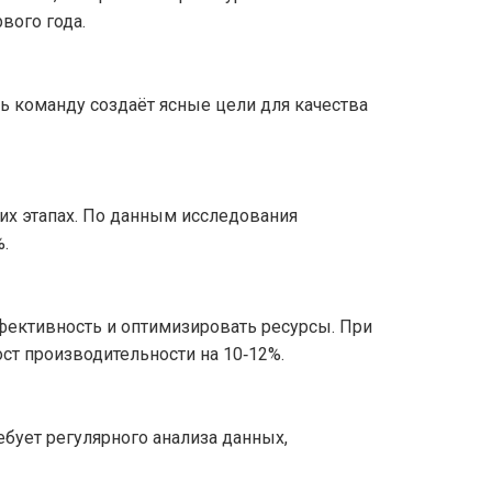
вого года.
ть команду
создаёт ясные цели для качества
их этапах. По данным исследования
.
фективность и оптимизировать ресурсы. При
ст производительности на 10‑12%.
ебует регулярного анализа данных,