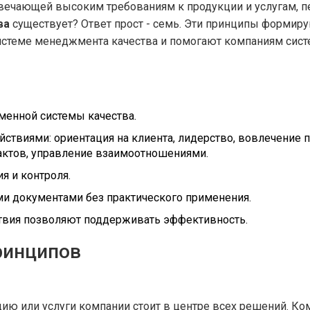
отвечающей высоким требованиям к продукции и услугам, 
ва
существует? Ответ прост - семь. Эти принципы формир
истеме менеджмента качества
и помогают компаниям сист
менной системы качества.
твиями: ориентация на клиента, лидерство, вовлечение п
актов, управление взаимоотношениями.
я и контроля.
и документами без практического применения.
твия позволяют поддерживать эффективность.
ринципов
ию или услуги компании
стоит в центре всех решений. Ко