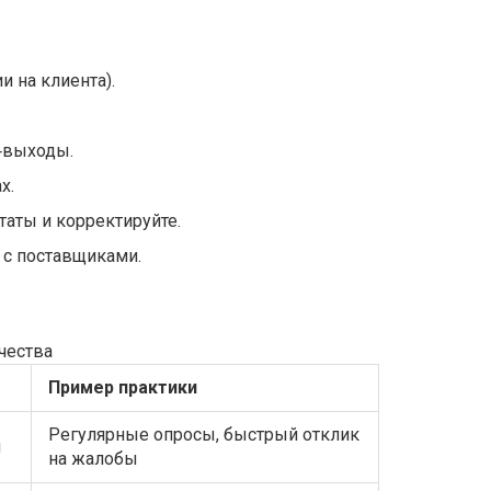
и на клиента).
д‑выходы.
х.
таты и корректируйте.
 с поставщиками.
чества
Пример практики
Регулярные опросы, быстрый отклик
й
на жалобы