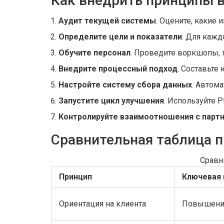
Как внедрить принципы 
Аудит текущей системы
. Оцените, какие 
Определите цели и показатели
. Для кажд
Обучите персонал
. Проведите воркшопы, 
Внедрите процессный подход
. Составьте
Настройте систему сбора данных
. Автом
Запустите цикл улучшения
. Используйте P
Контролируйте взаимоотношения с парт
Сравнительная таблица 
Сравн
Принцип
Ключевая 
Ориентация на клиента
Повышение