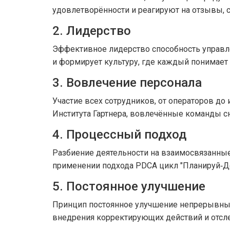
удовлетворённости и реагируют на отзывы, с
2. Лидерство
Эффективное
лидерство
способность управл
и формирует культуру, где каждый понимает 
3. Вовлечение персонала
Участие всех сотрудников, от операторов д
Института Гартнера, вовлечённые команды с
4. Процессный подход
Разбиение деятельности на взаимосвязанные
применении подхода
PDCA
цикл "Планируй‑Д
5. Постоянное улучшение
Принцип
постоянное улучшение
непрерывный
внедрения корректирующих действий и отсл