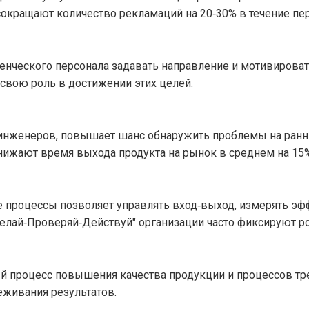
окращают количество рекламаций на 20‑30% в течение пер
енческого персонала задавать направление и мотивирова
свою роль в достижении этих целей.
о инженеров, повышает шанс обнаружить проблемы на ранн
нижают время выхода продукта на рынок в среднем на 15%
 процессы позволяет управлять вход‑выход, измерять эф
елай‑Проверяй‑Действуй"
организации часто фиксируют ро
 процесс повышения качества продукции и процессов
тр
еживания результатов.