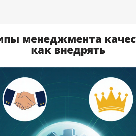
пы менеджмента качест
как внедрять