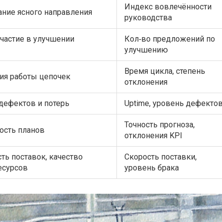
Индекс вовлечённости
ние ясного направления
руководства
частие в улучшении
Кол‑во предложений по
улучшению
Время цикла, степень
ия работы цепочек
отклонения
дефектов и потерь
Uptime, уровень дефекто
Точность прогноза,
ость планов
отклонения KPI
ть поставок, качество
Скорость поставки,
есурсов
уровень брака