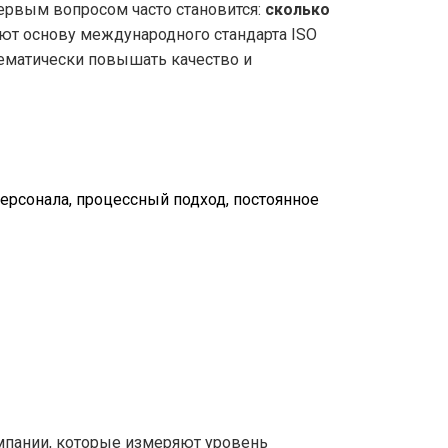
первым вопросом часто становится:
сколько
уют основу международного стандарта
ISO
ематически повышать качество и
ерсонала, процессный подход, постоянное
мпании, которые измеряют уровень