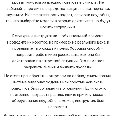
кроватями‑реза размещают световые сигналы. Не
забывайте про личные средства защиты: очки, перчатки,
наушники. Их эффективность падает, если они неудобны,
так что выбирайте модели, которые действительно будут
носить сотрудники.
Регулярные инструктажи – обязательный элемент.
Проводите их коротко, на примерах из реального цеха, и
проверяйте, что каждый понял. Хороший способ –
попросить работников рассказать, как они бы
действовали в конкретной ситуации. Это помогает
закрепить знания и выявить пробелы.
Не стоит пренебрегать контролем за соблюдением правил.
Система видеонаблюдения или простые чек‑листы
позволяют быстро заметить отклонения. Если кто‑то
постоянно нарушает правило, ищите причину: может,
оборудование неудобно, а может, инструктаж был
непонятен.
Важно также вести учёт происшествий и почти‑инцидентов.