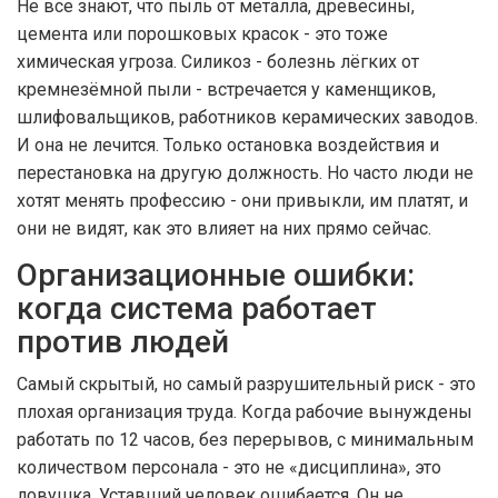
Не все знают, что пыль от металла, древесины,
цемента или порошковых красок - это тоже
химическая угроза. Силикоз - болезнь лёгких от
кремнезёмной пыли - встречается у каменщиков,
шлифовальщиков, работников керамических заводов.
И она не лечится. Только остановка воздействия и
перестановка на другую должность. Но часто люди не
хотят менять профессию - они привыкли, им платят, и
они не видят, как это влияет на них прямо сейчас.
Организационные ошибки:
когда система работает
против людей
Самый скрытый, но самый разрушительный риск - это
плохая организация труда. Когда рабочие вынуждены
работать по 12 часов, без перерывов, с минимальным
количеством персонала - это не «дисциплина», это
ловушка. Уставший человек ошибается. Он не