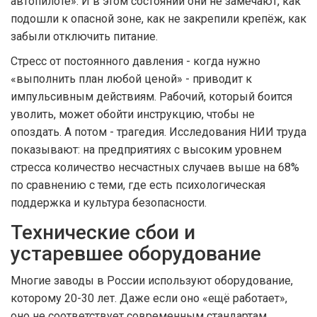
автопилоте». И в этом состоянии они не замечают, как
подошли к опасной зоне, как не закрепили крепёж, как
забыли отключить питание.
Стресс от постоянного давления - когда нужно
«выполнить план любой ценой» - приводит к
импульсивным действиям. Рабочий, который боится
уволить, может обойти инструкцию, чтобы не
опоздать. А потом - трагедия. Исследования НИИ труда
показывают: на предприятиях с высоким уровнем
стресса количество несчастных случаев выше на 68%
по сравнению с теми, где есть психологическая
поддержка и культура безопасности.
Технические сбои и
устаревшее оборудование
Многие заводы в России используют оборудование,
которому 20-30 лет. Даже если оно «ещё работает»,
оно не соответствует современным стандартам