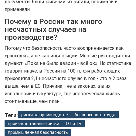
документы были живыми: их читали, понимали и
применяли.
Почему в России так много
несчастных случаев на
производстве?
Потому что безопасность часто воспринимается как
«расходы», а не как инвестиции. Многие руководители
думают: «Пока не было аварии - всё ок». Но статистика
говорит иначе: в России на 100 тысяч работающих
приходится 2,1 несчастного случая в год - это в 2 раза
выше, чем в ЕС. Причина - не в законах, а в их
исполнении и в культуре, где человеческая жизнь
стоит меньше, чем план.
Теги:
риски на производстве
безопасность труда
производственные риски
ОТ и ТБ
промышленная безопасность