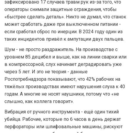
зафиксировано 17 случаев травм рук из-за того, что
операторы снимали защитные ограждения, чтобы
«быстрее сделать деталь». Никто не думал, что станок
может сработать даже при выключенном питании -
если сработал сброс по инерции. В 2024 году один из
таких инцидентов привёл к ампутации двух пальцев.
Шум - не просто раздражитель. На производстве с
уровнем 85 децибел и выше, как на линии сварки или
в компрессорной, слух начинает деградировать уже
через 5 лет. И это не теория - данные
Роспотребнадзора показывают, что 42% рабочих на
тяжёлых производствах имеют нарушения слуха к 40
годам. А многие не носят наушники, потому что «не
слышно, как коллега говорит».
Вибрация от ручного инструмента - ещё один тихий
убийца. Рабочие, которые по 6 часов в день держат
перфораторы или шлифовальные машины, рискуют