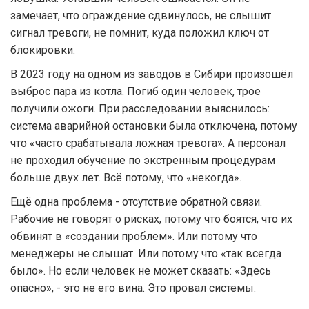
замечает, что ограждение сдвинулось, не слышит
сигнал тревоги, не помнит, куда положил ключ от
блокировки.
В 2023 году на одном из заводов в Сибири произошёл
выброс пара из котла. Погиб один человек, трое
получили ожоги. При расследовании выяснилось:
система аварийной остановки была отключена, потому
что «часто срабатывала ложная тревога». А персонал
не проходил обучение по экстренным процедурам
больше двух лет. Всё потому, что «некогда».
Ещё одна проблема - отсутствие обратной связи.
Рабочие не говорят о рисках, потому что боятся, что их
обвинят в «создании проблем». Или потому что
менеджеры не слышат. Или потому что «так всегда
было». Но если человек не может сказать: «Здесь
опасно», - это не его вина. Это провал системы.