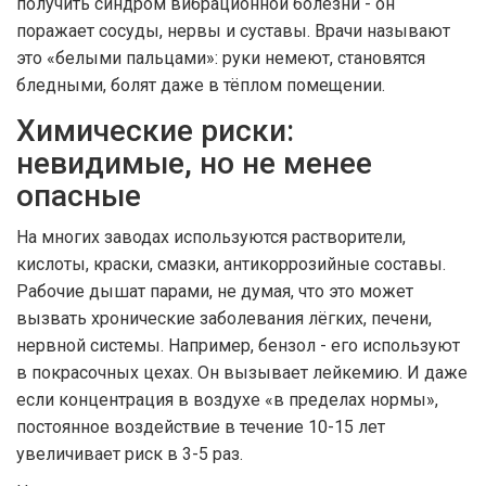
получить синдром вибрационной болезни - он
поражает сосуды, нервы и суставы. Врачи называют
это «белыми пальцами»: руки немеют, становятся
бледными, болят даже в тёплом помещении.
Химические риски:
невидимые, но не менее
опасные
На многих заводах используются растворители,
кислоты, краски, смазки, антикоррозийные составы.
Рабочие дышат парами, не думая, что это может
вызвать хронические заболевания лёгких, печени,
нервной системы. Например, бензол - его используют
в покрасочных цехах. Он вызывает лейкемию. И даже
если концентрация в воздухе «в пределах нормы»,
постоянное воздействие в течение 10-15 лет
увеличивает риск в 3-5 раз.