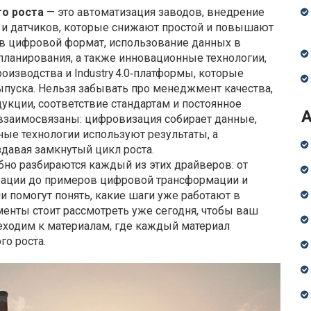
го роста
— это
автоматизация заводов
,
внедрение
 и датчиков, которые снижают простой и повышают
в цифровой формат, использование данных в
планирования
, а также
инновационные технологии
,
изводства и Industry 4.0‑платформы, которые
ыпуска
. Нельзя забывать про
менеджмент качества
,
укции, соответствие стандартам и постоянное
 взаимосвязаны: цифровизация собирает данные,
ные технологии используют результаты, а
давая замкнутый цикл роста.
обно разбираются каждый из этих драйверов: от
зации до примеров цифровой трансформации и
и помогут понять, какие шаги уже работают в
енты стоит рассмотреть уже сегодня, чтобы ваш
еходим к материалам, где каждый материал
го роста.