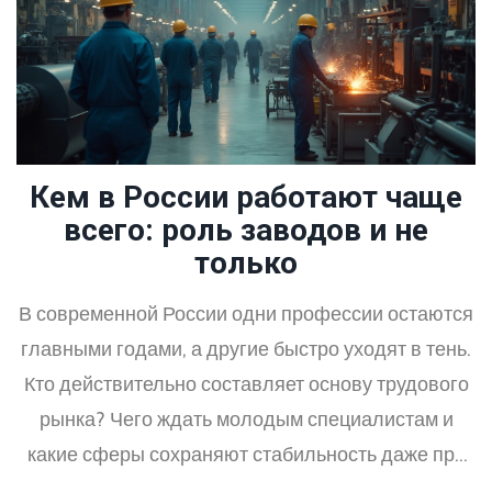
Кем в России работают чаще
всего: роль заводов и не
только
В современной России одни профессии остаются
главными годами, а другие быстро уходят в тень.
Кто действительно составляет основу трудового
рынка? Чего ждать молодым специалистам и
какие сферы сохраняют стабильность даже при
смене технологий? Поговорим о заводах, ИТ,