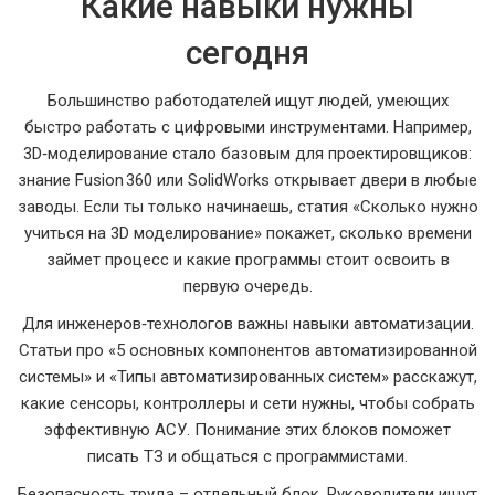
Какие навыки нужны
сегодня
Большинство работодателей ищут людей, умеющих
быстро работать с цифровыми инструментами. Например,
3D‑моделирование стало базовым для проектировщиков:
знание Fusion 360 или SolidWorks открывает двери в любые
заводы. Если ты только начинаешь, статия «Сколько нужно
учиться на 3D моделирование» покажет, сколько времени
займет процесс и какие программы стоит освоить в
первую очередь.
Для инженеров‑технологов важны навыки автоматизации.
Статьи про «5 основных компонентов автоматизированной
системы» и «Типы автоматизированных систем» расскажут,
какие сенсоры, контроллеры и сети нужны, чтобы собрать
эффективную АСУ. Понимание этих блоков поможет
писать ТЗ и общаться с программистами.
Безопасность труда – отдельный блок. Руководители ищут