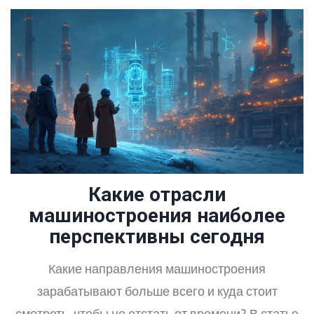
Какие отрасли
машиностроения наиболее
перспективны сегодня
Какие направления машиностроения
зарабатывают больше всего и куда стоит
смотреть, чтобы не отстать от времени? В статье