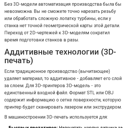
Без 3D-модели автоматизация производства была бы
невозможна. Вы не сможете точно нарезать резьбу
или обработать сложную лопатку турбины, если у
станка нет точной геометрической карты этой детали.
Переход от 2D-чертежей к 3D-моделям сократил
время подготовки станков в разы.
Аддитивные технологии (3D-
печать)
Если традиционное производство (вычитающее)
удаляет материал, то аддитивное - добавляет его слой
за слоем. Для 3D-принтеров 3D-модель - это
единственный входной файл. Формат STL или OBJ
содержит информацию о сетке поверхности, которую
принтер будет сканировать лазером или экструдером.
В машиностроении 3D-печать используется для:
Быстрых прототипов:
Напечатать корпус датчика за