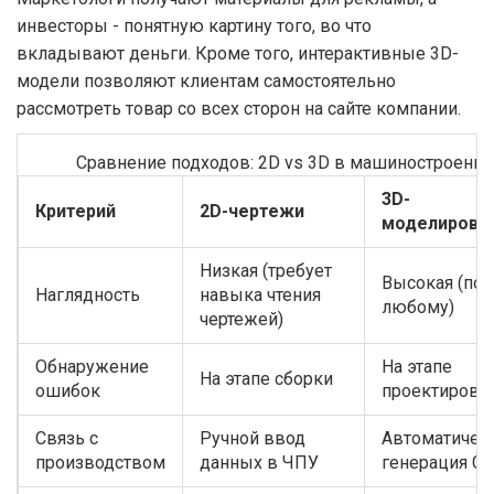
инвесторы - понятную картину того, во что
вкладывают деньги. Кроме того, интерактивные 3D-
модели позволяют клиентам самостоятельно
рассмотреть товар со всех сторон на сайте компании.
Сравнение подходов: 2D vs 3D в машиностроении
3D-
Критерий
2D-чертежи
моделирова
Низкая (требует
Высокая (пон
Наглядность
навыка чтения
любому)
чертежей)
Обнаружение
На этапе
На этапе сборки
ошибок
проектирова
Связь с
Ручной ввод
Автоматичес
производством
данных в ЧПУ
генерация G-