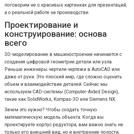
поговорим не о красивых картинках для презентаций,
а о реальной работе на производстве.
Проектирование и
конструирование: основа
всего
3D-моделирование в машиностроении начинается с
создания цифровой геометрии детали или узла.
Раньше инженеры чертили чертежи в AutoCAD или
даже от руки. Это плоский мир, где сложно оценить
объем и взаимодействие деталей. Сейчас мы
используем
CAD-системы
(Computer-Aided Design),
такие как SolidWorks, Kompas-3D или Siemens NX.
Зачем это нужно? Чтобы создать точную
математическую модель объекта. Когда вы
проектируете корпус редуктора, вам важно знать не
только его внешний вид, но и внутренние полости,