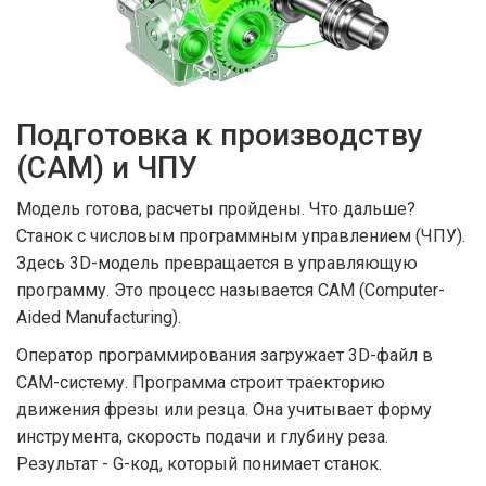
Подготовка к производству
(CAM) и ЧПУ
Модель готова, расчеты пройдены. Что дальше?
Станок с числовым программным управлением (ЧПУ).
Здесь 3D-модель превращается в управляющую
программу. Это процесс называется
CAM
(Computer-
Aided Manufacturing).
Оператор программирования загружает 3D-файл в
CAM-систему. Программа строит траекторию
движения фрезы или резца. Она учитывает форму
инструмента, скорость подачи и глубину реза.
Результат - G-код, который понимает станок.