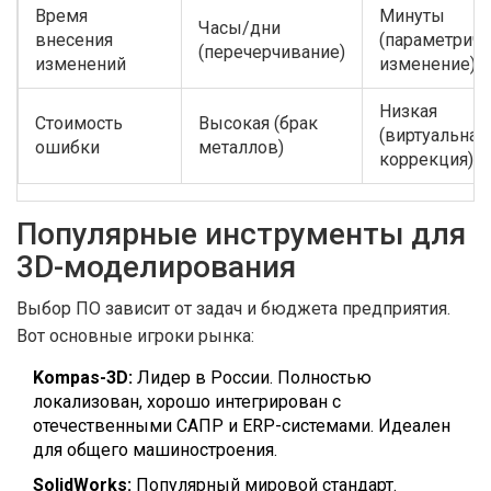
Время
Минуты
Часы/дни
внесения
(параметрич
(перечерчивание)
изменений
изменение)
Низкая
Стоимость
Высокая (брак
(виртуальная
ошибки
металлов)
коррекция)
Популярные инструменты для
3D-моделирования
Выбор ПО зависит от задач и бюджета предприятия.
Вот основные игроки рынка:
Kompas-3D:
Лидер в России. Полностью
локализован, хорошо интегрирован с
отечественными САПР и ERP-системами. Идеален
для общего машиностроения.
SolidWorks:
Популярный мировой стандарт.