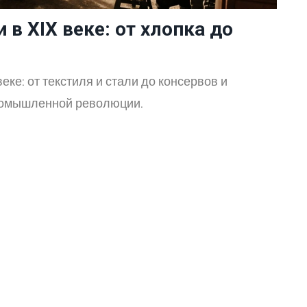
в XIX веке: от хлопка до
еке: от текстиля и стали до консервов и
ромышленной революции.