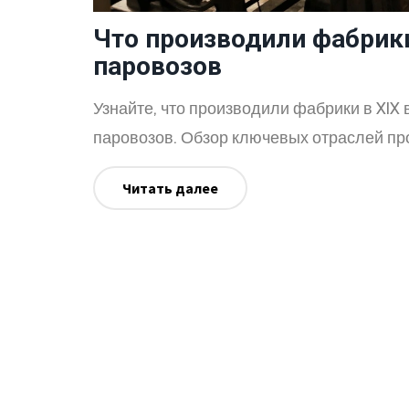
Что производили фабрики 
паровозов
Узнайте, что производили фабрики в XIX в
паровозов. Обзор ключевых отраслей п
Читать далее