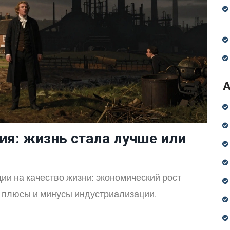
я: жизнь стала лучше или
 на качество жизни: экономический рост
 плюсы и минусы индустриализации.