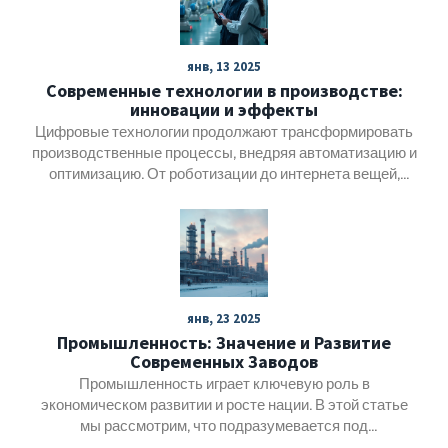
янв, 13 2025
Современные технологии в производстве:
инновации и эффекты
Цифровые технологии продолжают трансформировать
производственные процессы, внедряя автоматизацию и
оптимизацию. От роботизации до интернета вещей,
инновации позволяют предприятиям повышать
эффективность и снижать издержки. Данная статья
рассмотрит ключевые современные технологии в
производстве и то, как они меняют производственную
индустрию. Изучите примеры успешной интеграции и
полезные советы для развития вашего бизнеса.
янв, 23 2025
Погрузитесь в мир индустрии 4.0 и узнайте, что ждет нас
Промышленность: Значение и Развитие
в ближайшем будущем.
Современных Заводов
Промышленность играет ключевую роль в
экономическом развитии и росте нации. В этой статье
мы рассмотрим, что подразумевается под
промышленностью, и как современные заводы