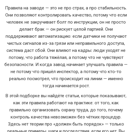
Правила на заводе — это не про страх, а про стабильность.
Они позволяют контролировать качество, потому что если
человек не закручивает болт по инструкции, он не просто
делает брак — он рискует целой партией. Они
поддерживают автоматизацию: если датчики не получают
чистых сигналов из-за грязи или неправильного доступа,
система даст сбой. Они влияют на кадры: люди уходят не
потому, что работа тяжёлая, а потому что не чувствуют
безопасности. И когда завод начинает улучшать правила —
не потому что пришёл инспектор, а потому что кто-то
реально посмотрел, что происходит на линии — именно
тогда начинается рост.
В этой подборке вы найдёте статьи, которые показывают,
как эти правила работают на практике: от того, как
правильно организовать охрану труда, до того, почему
контроль качества невозможен без чётких процедур.
Здесь нет теории про «должен быть порядок» — только
реальные примеры, шаги и последствия, если его нет. Вы