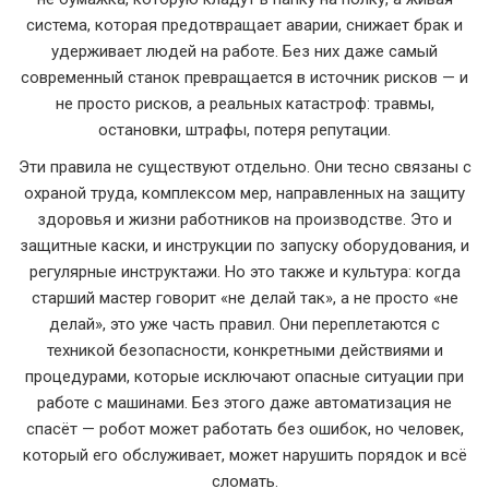
система, которая предотвращает аварии, снижает брак и
удерживает людей на работе.
Без них даже самый
современный станок превращается в источник рисков — и
не просто рисков, а реальных катастроф: травмы,
остановки, штрафы, потеря репутации.
Эти правила не существуют отдельно. Они тесно связаны с
охраной труда
,
комплексом мер, направленных на защиту
здоровья и жизни работников на производстве
. Это и
защитные каски, и инструкции по запуску оборудования, и
регулярные инструктажи. Но это также и культура: когда
старший мастер говорит «не делай так», а не просто «не
делай», это уже часть правил. Они переплетаются с
техникой безопасности
,
конкретными действиями и
процедурами, которые исключают опасные ситуации при
работе с машинами
. Без этого даже автоматизация не
спасёт — робот может работать без ошибок, но человек,
который его обслуживает, может нарушить порядок и всё
сломать.