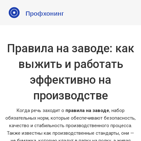
Правила на заводе: как
выжить и работать
эффективно на
производстве
Когда речь заходит о
правила на заводе
,
набор
обязательных норм, которые обеспечивают безопасность,
качество и стабильность производственного процесса
.
Также известны как
производственные стандарты
, они —
не бумажка, которую кладут в папку на полку, а живая