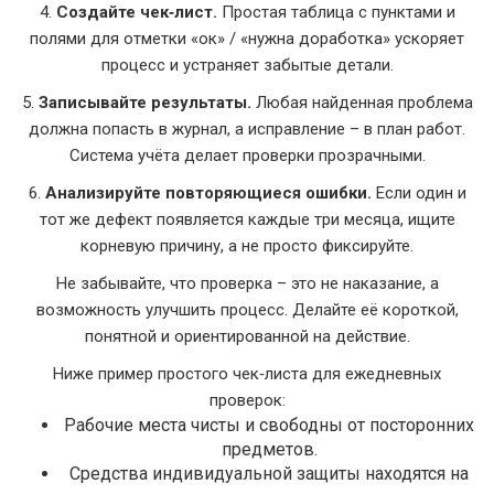
4.
Создайте чек‑лист.
Простая таблица с пунктами и
полями для отметки «ок» / «нужна доработка» ускоряет
процесс и устраняет забытые детали.
5.
Записывайте результаты.
Любая найденная проблема
должна попасть в журнал, а исправление – в план работ.
Система учёта делает проверки прозрачными.
6.
Анализируйте повторяющиеся ошибки.
Если один и
тот же дефект появляется каждые три месяца, ищите
корневую причину, а не просто фиксируйте.
Не забывайте, что проверка – это не наказание, а
возможность улучшить процесс. Делайте её короткой,
понятной и ориентированной на действие.
Ниже пример простого чек‑листа для ежедневных
проверок:
Рабочие места чисты и свободны от посторонних
предметов.
Средства индивидуальной защиты находятся на