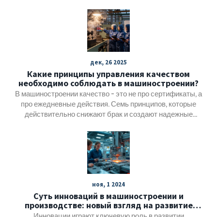
Практические примеры и польза для бизнеса.
дек, 26 2025
Какие принципы управления качеством
необходимо соблюдать в машиностроении?
В машиностроении качество - это не про сертификаты, а
про ежедневные действия. Семь принципов, которые
действительно снижают брак и создают надежные
продукты. Без теории, только практика.
ноя, 1 2024
Суть инноваций в машиностроении и
производстве: новый взгляд на развитие
технологий
Инновации играют ключевую роль в развитии