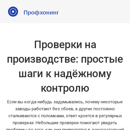
Проверки на
производстве: простые
шаги к надёжному
контролю
Если вы когда‑нибудь задумывались, почему некоторые
заводы работают без сбоев, а другие постоянно
сталкиваются с поломками, ответ кроется в регулярных
проверках. Небольшие проверки помогают увидеть
проблемы до того, как они превратятся в дорогостоящий