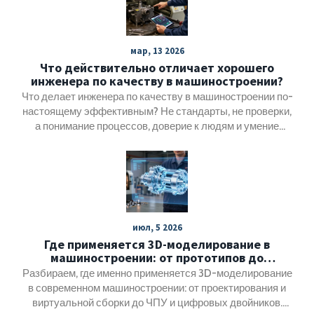
мар, 13 2026
Что действительно отличает хорошего
инженера по качеству в машиностроении?
Что делает инженера по качеству в машиностроении по-
настоящему эффективным? Не стандарты, не проверки,
а понимание процессов, доверие к людям и умение
предсказывать отказы до того, как они произойдут.
июл, 5 2026
Где применяется 3D-моделирование в
машиностроении: от прототипов до
цифровых двойников
Разбираем, где именно применяется 3D-моделирование
в современном машиностроении: от проектирования и
виртуальной сборки до ЧПУ и цифровых двойников.