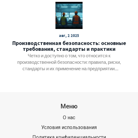
инновационных практик и тенденции на будущее.
Читатели узнают, как новшества способствуют
повышению эффективности и улучшению качества
продукции.
авг, 2 2025
Производственная безопасность: основные
требования, стандарты и практики
Четко и доступно о том, что относится к
производственной безопасности: правила, риски,
стандарты и их применение на предприятии.
Практические советы.
Меню
О нас
Условия использования
Политика конфиденциальности