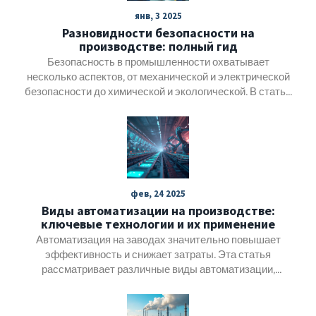
янв, 3 2025
Разновидности безопасности на
производстве: полный гид
Безопасность в промышленности охватывает
несколько аспектов, от механической и электрической
безопасности до химической и экологической. В статье
рассматриваются разнообразные виды безопасности,
необходимые для защиты работников и обеспечения
надежности производственных процессов. Также
уделяется внимание современным технологиям и
практикам, призванным минимизировать риски.
Предоставляются практические советы для улучшения
фев, 24 2025
безопасности на рабочих местах.
Виды автоматизации на производстве:
ключевые технологии и их применение
Автоматизация на заводах значительно повышает
эффективность и снижает затраты. Эта статья
рассматривает различные виды автоматизации,
используемые в производственных процессах, такие
как робототехника и программируемые логические
контроллеры. Узнайте, как эти технологии помогают