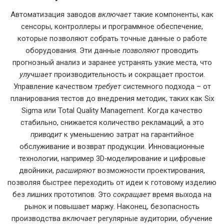
Автоматизация заводов
включает
такие компоненты, как
сенсоры, контроллеры и программное обеспечение,
которые позволяют собрать точные данные о работе
оборудования. Эти данные
позволяют
проводить
прогнозный анализ и заранее устранять узкие места, что
улучшает
производительность и сокращает простои.
Управление качеством
требует
системного подхода – от
планирования тестов до внедрения методик, таких как Six
Sigma или Total Quality Management. Когда качество
стабильно, снижается количество рекламаций, а это
приводит
к уменьшению затрат на гарантийное
обслуживание и возврат продукции. Инновационные
технологии, например 3D‑моделирование и цифровые
двойники,
расширяют
возможности проектирования,
позволяя быстрее переходить от идеи к готовому изделию
без лишних прототипов. Это
сокращает
время выхода на
рынок и повышает маржу. Наконец, безопасность
производства
включает
регулярные аудитории, обучение