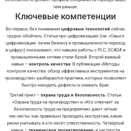
чем раньше.
Ключевые компетенции
Во-первых, без понимания
цифровых технологий
сейчас
трудно обойтись. Статьи про цифровизацию (см. «Смысл
цифровизации: зачем бизнесу и промышленности переход
в цифру») показывают, что навыки работы с PLC, SCADA и
промышленными сетями стали базой. Второй важный
навык –
контроль качества
. В публикации «Методы
контроля качества: обзор эффективных инструментов на
производстве» разбираются практики, которые позволяют
быстро находить дефекты и снижать брак.
Третий пункт –
охрана труда и безопасность
. Статьи
«Охрана труда на производстве» и «Кто отвечает за
безопасность труда на предприятии» дают чёткие
чек‑листы: как правильно проводить инструктаж, какие
риски учитывать и кто несёт ответственность. Четвёртый
навык –
техническое проектирование
, в частности