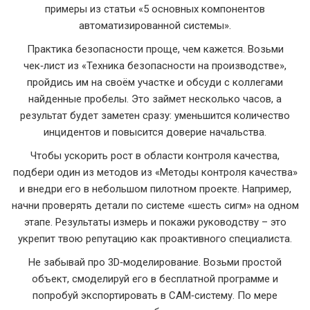
примеры из статьи «5 основных компонентов
автоматизированной системы».
Практика безопасности проще, чем кажется. Возьми
чек‑лист из «Техника безопасности на производстве»,
пройдись им на своём участке и обсуди с коллегами
найденные пробелы. Это займет несколько часов, а
результат будет заметен сразу: уменьшится количество
инцидентов и повысится доверие начальства.
Чтобы ускорить рост в области контроля качества,
подбери один из методов из «Методы контроля качества»
и внедри его в небольшом пилотном проекте. Например,
начни проверять детали по системе «шесть сигм» на одном
этапе. Результаты измерь и покажи руководству – это
укрепит твою репутацию как проактивного специалиста.
Не забывай про 3D‑моделирование. Возьми простой
объект, смоделируй его в бесплатной программе и
попробуй экспортировать в CAM‑систему. По мере