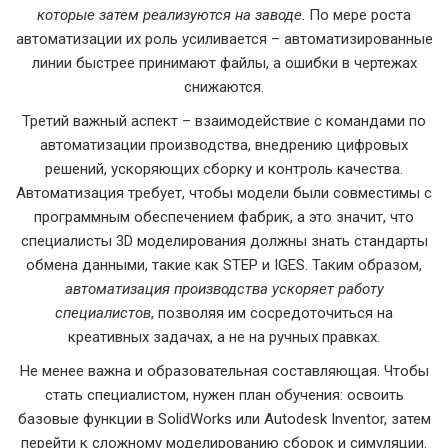
которые затем реализуются на заводе
. По мере роста
автоматизации их роль усиливается – автоматизированные
линии быстрее принимают файлы, а ошибки в чертежах
снижаются.
Третий важный аспект – взаимодействие с командами по
автоматизации производства
,
внедрению цифровых
решений, ускоряющих сборку и контроль качества
.
Автоматизация требует, чтобы модели были совместимы с
программным обеспечением фабрик, а это значит, что
специалисты 3D моделирования должны знать стандарты
обмена данными, такие как STEP и IGES. Таким образом,
автоматизация производства ускоряет работу
специалистов
, позволяя им сосредоточиться на
креативных задачах, а не на ручных правках.
Не менее важна и образовательная составляющая. Чтобы
стать специалистом, нужен план обучения: освоить
базовые функции в SolidWorks или Autodesk Inventor, затем
перейти к сложному моделированию сборок и симуляции.