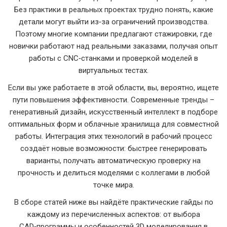
Без практики в реальных проектах трудно понять, какие
детали могут выйти из‑за ограничений производства.
Поэтому многие компании предлагают стажировки, где
новички работают над реальными заказами, получая опыт
работы с CNC‑станками и проверкой моделей в
виртуальных тестах.
Если вы уже работаете в этой области, вы, вероятно, ищете
пути повышения эффективности. Современные тренды –
генеративный дизайн, искусственный интеллект в подборе
оптимальных форм и облачные хранилища для совместной
работы. Интеграция этих технологий в рабочий процесс
создаёт новые возможности: быстрее генерировать
варианты, получать автоматическую проверку на
прочность и делиться моделями с коллегами в любой
точке мира.
В сборе статей ниже вы найдёте практические гайды по
каждому из перечисленных аспектов: от выбора
CAD‑программы и особенностей 3D моделирования в