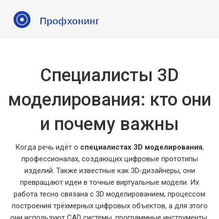
Специалисты 3D
моделирования: кто они
и почему важны
Когда речь идёт о
специалистах 3D моделирования
,
профессионалах, создающих цифровые прототипы
изделий
. Также известные как
3D‑дизайнеры
, они
превращают идеи в точные виртуальные модели.
Их
работа тесно связана с
3D моделированием
,
процессом
построения трёхмерных цифровых объектов
, а для этого
они используют
CAD системы
,
программные инструменты,