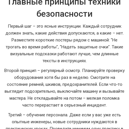
Главные принципы техники
безопасности
Первый шаг – это ясные инструкции. Каждый сотрудник
должен знать, какие действия допускаются, а какие – нет.
Разместите короткие постеры рядом с машиной: "Не
трогать во время работы", "Надеть защитные очки". Такие
визуальные подсказки работают лучше, чем длинные
тексты в инструкциях.
Второй принцип – регулярный осмотр. Планируйте проверку
оборудования хотя бы раз в неделю. Смотрите на
состояние ремней, шкивов, предохранителей. Если что‑то
выглядит подозрительно, выключайте машину и вызывайте
мастера. Не откладывайте на потом – мелкая поломка
часто перерастает в серьезный инцидент.
Третий – обучение персонала. Даже если у вас уже есть
опытные инженеры, новые сотрудники нуждаются в
практических уроках. Проведите минимум одну практику в