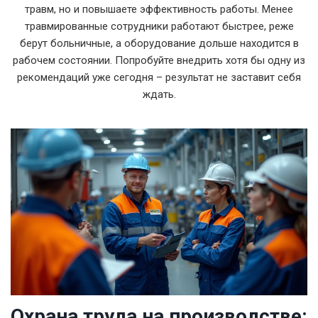
травм, но и повышаете эффективность работы. Менее
травмированные сотрудники работают быстрее, реже
берут больничные, а оборудование дольше находится в
рабочем состоянии. Попробуйте внедрить хотя бы одну из
рекомендаций уже сегодня – результат не заставит себя
ждать.
Охрана труда на производстве: