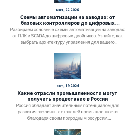
мая, 22 2026
Схемы автоматизации на заводах: от
базовых контроллеров до цифровых
двойников
Разбираем основные схемы автоматизации на заводах:
от ПЛК и SCADA до цифровых двойников. Узнайте, как
выбрать архитектуру управления для вашего
производства в 2026 году.
окт, 19 2024
Какие отрасли промышленности могут
получить процветание в России
Россия обладает значительным потенциалом для
развития различных отраслей промышленности
благодаря своим природным ресурсам,
географическому положению и научно-техническому
потенциалу. Исследования показывают, что такие