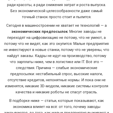
ради красоты, а ради снижения затрат и роста выпуска
.
Без экономической целесообразности даже самый
точный станок просто стоит и пылится.
Сегодня в машиностроении не хватает не технологий — а
экономических предпосылок
. Многие заводы не
переходят на цифровизацию не потому, что не умеют, а
потому что не видят, как это окупится. Малые предприятия
не инвестируют в новые станки, потому что не уверены, что
найдут заказы. Кадры не идут на производство, потому
что зарплаты ниже, чем в логистике или IT. Всё это —
следствия. Причина — слабые экономические
предпосылки: нестабильный спрос, высокие налоги,
отсутствие кредитов, непонятные нормы. И пока они не
изменятся, никакие 3D-модели, никакие системы контроля
качества и никакие роботы не спасут отрасль.
В подборке ниже — статьи, которые показывают, как
экономика влияет на всё: от того, почему заводы
закрываются, до того, как малые предприятия выживают и