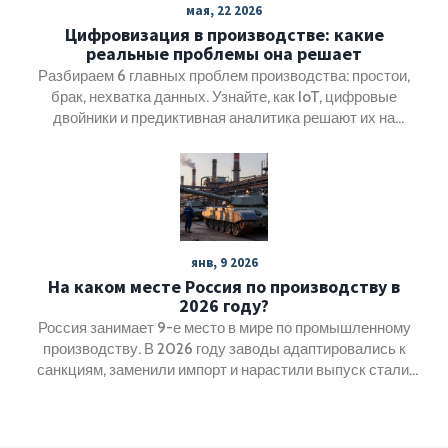
мая, 22 2026
Цифровизация в производстве: какие
реальные проблемы она решает
Разбираем 6 главных проблем производства: простои,
брак, нехватка данных. Узнайте, как IoT, цифровые
двойники и предиктивная аналитика решают их на
практике.
янв, 9 2026
На каком месте Россия по производству в
2026 году?
Россия занимает 9-е место в мире по промышленному
производству. В 2026 году заводы адаптировались к
санкциям, заменили импорт и нарастили выпуск стали,
техники, химии и пищевого оборудования.
Промышленность выжила - и стала сильнее.