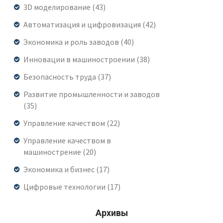
3D моделирование
(43)
интересуетесь современной конструкторской
Автоматизация и цифровизация
работой, здесь найдёте ответы.
(42)
Экономика и роль заводов
(40)
Инновации в машиностроении
(38)
Безопасность труда
(37)
Развитие промышленности и заводов
(35)
Управление качеством
(22)
Управление качеством в
машинострение
(20)
Экономика и бизнес
(17)
Цифровые технологии
(17)
Архивы