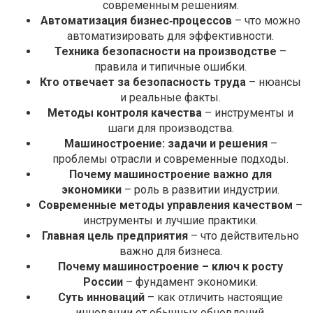
современным решениям.
Автоматизация бизнес‑процессов
– что можно
автоматизировать для эффективности.
Техника безопасности на производстве
–
правила и типичные ошибки.
Кто отвечает за безопасность труда
– нюансы
и реальные факты.
Методы контроля качества
– инструменты и
шаги для производства.
Машиностроение: задачи и решения
–
проблемы отрасли и современные подходы.
Почему машиностроение важно для
экономики
– роль в развитии индустрии.
Современные методы управления качеством
–
инструменты и лучшие практики.
Главная цель предприятия
– что действительно
важно для бизнеса.
Почему машиностроение – ключ к росту
России
– фундамент экономики.
Суть инноваций
– как отличить настоящие
инновации от обычных обновлений.