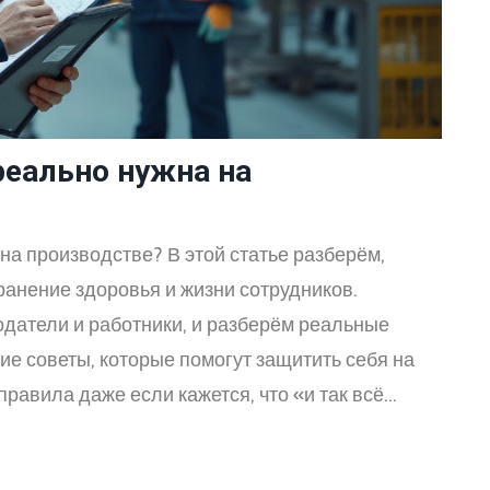
реально нужна на
на производстве? В этой статье разберём,
ранение здоровья и жизни сотрудников.
одатели и работники, и разберём реальные
е советы, которые помогут защитить себя на
равила даже если кажется, что «и так всё