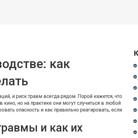
К
одстве: как
елать
ций, и риск травм всегда рядом. Порой кажется, что
 кино, но на практике они могут случиться в любой
овать опасность и как правильно реагировать, если
равмы и как их