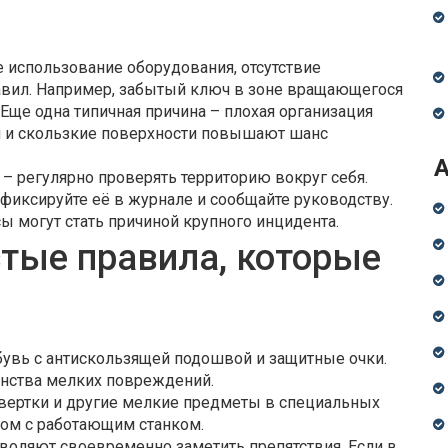
использование оборудования, отсутствие
авил. Например, забытый ключ в зоне вращающегося
Еще одна типичная причина – плохая организация
ли и скользкие поверхности повышают шанс
– регулярно проверять территорию вокруг себя.
 фиксируйте её в журнале и сообщайте руководству.
ы могут стать причиной крупного инцидента.
тые правила, которые
бувь с антискользящей подошвой и защитные очки.
инства мелких повреждений.
отвертки и другие мелкие предметы в специальных
ядом с работающим станком.
воляют своевременно заметить препятствия. Если в