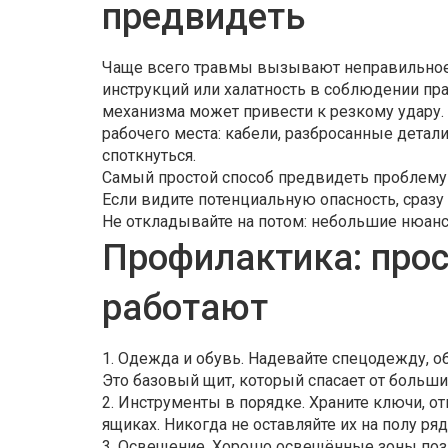
предвидеть
Чаще всего травмы вызывают неправильное 
инструкций или халатность в соблюдении пр
механизма может привести к резкому удару. 
рабочего места: кабели, разбросанные дета
споткнуться.
Самый простой способ предвидеть проблему 
Если видите потенциальную опасность, сразу
Не откладывайте на потом: небольшие нюанс
Профилактика: прос
работают
1. Одежда и обувь. Надевайте спецодежду, о
Это базовый щит, который спасает от больш
2. Инструменты в порядке. Храните ключи, 
ящиках. Никогда не оставляйте их на полу р
3. Освещение. Хорошо освещённые зоны поз