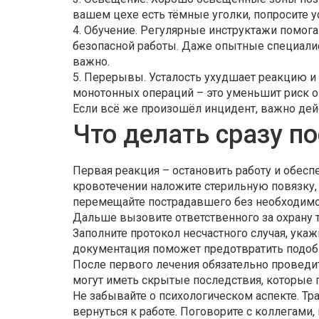
вашем цехе есть тёмные уголки, попросите у
4. Обучение. Регулярные инструктажи помог
безопасной работы. Даже опытные специали
важно.
5. Перерывы. Усталость ухудшает реакцию и 
монотонных операций – это уменьшит риск 
Если всё же произошёл инцидент, важно дей
Что делать сразу п
Первая реакция – остановить работу и обесп
кровотечении наложите стерильную повязку, 
перемещайте пострадавшего без необходимос
Дальше вызовите ответственного за охрану т
Заполните протокол несчастного случая, укаж
документация поможет предотвратить подо
После первого лечения обязательно провед
могут иметь скрытые последствия, которые 
Не забывайте о психологическом аспекте. Тр
вернуться к работе. Поговорите с коллегами