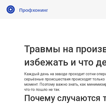
Травмы на произв
избежать и что д
Каждый день на заводе проходит сотни опера
серьёзные происшествия происходят только в
момент. Поэтому важно знать, как минимизир
что‑то пошло не так.
Почему случаются т